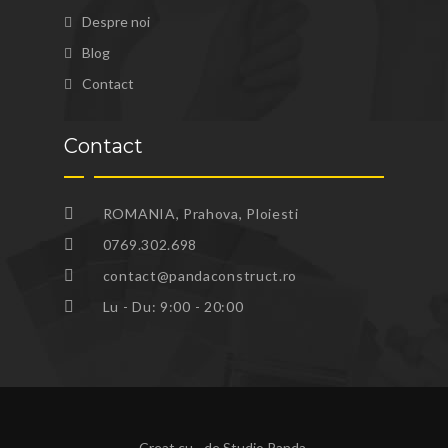
Despre noi
Blog
Contact
Contact
ROMANIA, Prahova, Ploiesti
0769.302.698
contact@pandaconstruct.ro
Lu - Du: 9:00 - 20:00
Creat cu
de
Studio Panda
.