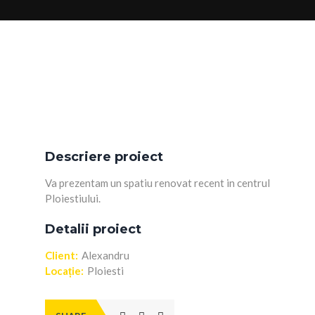
Descriere proiect
Va prezentam un spatiu renovat recent in centrul
Ploiestiului.
Detalii proiect
Client:
Alexandru
Locație:
Ploiesti