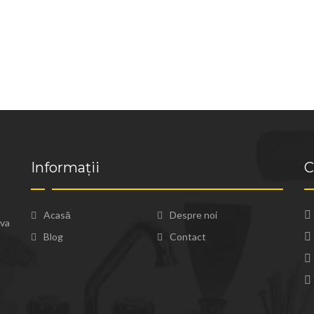
Informații
C
Acasă
Despre noi
ova
Blog
Contact