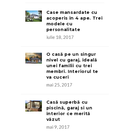
Case mansardate cu
acoperis in 4 ape. Trei
modele cu
personalitate
iulie 18, 2017
O casă pe un singur
nivel cu garaj, ideală
unei familii cu trei
membri. Interiorul te
va cuceri
mai 25, 2017
Casă superbă cu
piscină, garaj si un
interior ce merită
văzut
mai 9, 2017