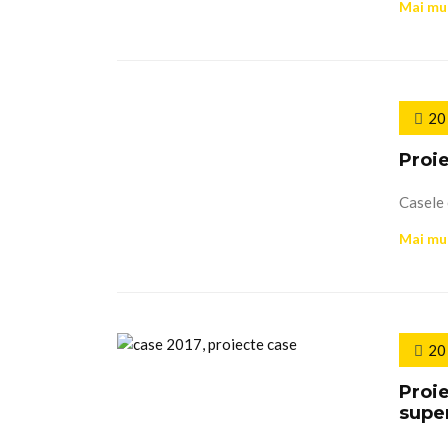
Mai mu
20
Proie
Casele 
Mai mu
20
Proie
super