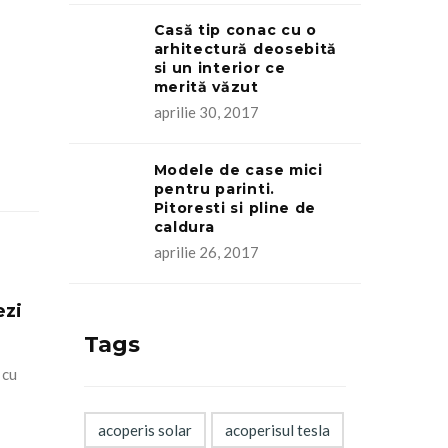
Casă tip conac cu o
arhitectură deosebită
si un interior ce
merită văzut
aprilie 30, 2017
Modele de case mici
pentru parinti.
Pitoresti si pline de
caldura
aprilie 26, 2017
ezi
Tags
 cu
acoperis solar
acoperisul tesla