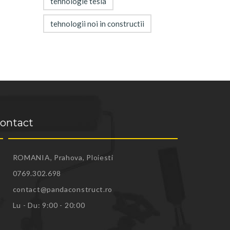
tehnologie tesla
tehnologii noi in constructii
ontact
ROMANIA, Prahova, Ploiesti
0769.302.698
contact@pandaconstruct.ro
Lu - Du: 9:00 - 20:00