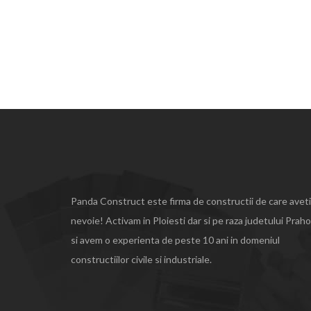
Panda Construct este firma de constructii de care aveti
nevoie! Activam in Ploiesti dar si pe raza judetului Prah
si avem o experienta de peste 10 ani in domeniul
constructiilor civile si industriale.