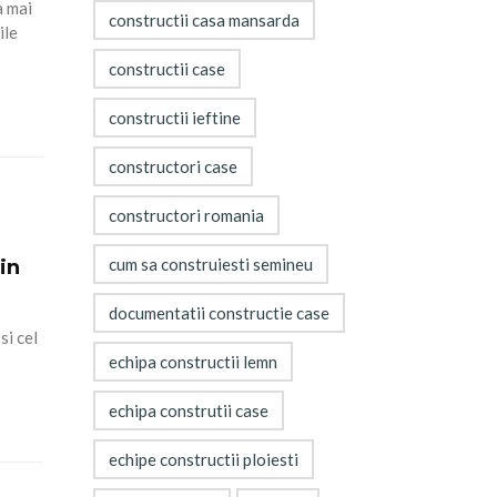
a mai
constructii casa mansarda
ile
constructii case
constructii ieftine
constructori case
constructori romania
cum sa construiesti semineu
in
documentatii constructie case
si cel
echipa constructii lemn
echipa construtii case
echipe constructii ploiesti