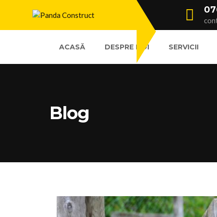
07
con
ACASĂ
DESPRE NOI
SERVICII
Blog