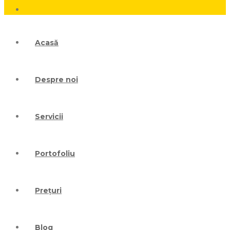
Acasă
Despre noi
Servicii
Portofoliu
Prețuri
Blog