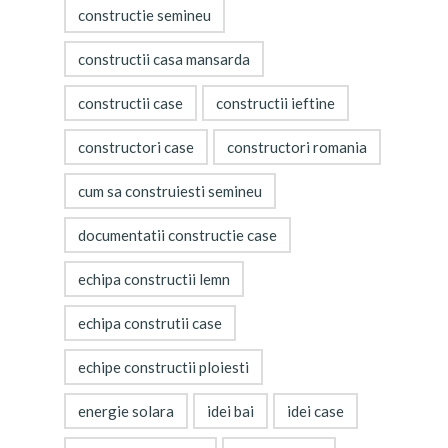
constructie semineu
constructii casa mansarda
constructii case
constructii ieftine
constructori case
constructori romania
cum sa construiesti semineu
documentatii constructie case
echipa constructii lemn
echipa construtii case
echipe constructii ploiesti
energie solara
idei bai
idei case