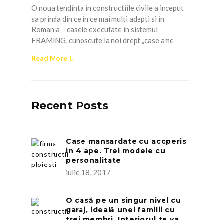
O noua tendinta in constructiile civile a inceput
sa prinda din ce in ce mai multi adepti si in
Romania – casele executate in sistemul
FRAMING, cunoscute la noi drept „case ame
Read More
Recent Posts
Case mansardate cu acoperis
in 4 ape. Trei modele cu
personalitate
iulie 18, 2017
O casă pe un singur nivel cu
garaj, ideală unei familii cu
trei membri. Interiorul te va