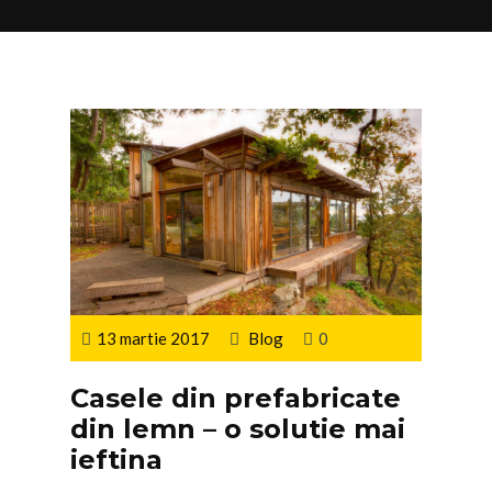
13 martie 2017
Blog
0
Casele din prefabricate
din lemn – o solutie mai
ieftina