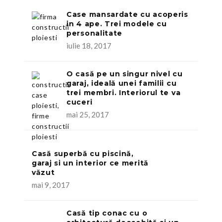
Case mansardate cu acoperis
in 4 ape. Trei modele cu
personalitate
iulie 18, 2017
O casă pe un singur nivel cu
garaj, ideală unei familii cu
trei membri. Interiorul te va
cuceri
mai 25, 2017
Casă superbă cu piscină,
garaj si un interior ce merită
văzut
mai 9, 2017
Casă tip conac cu o