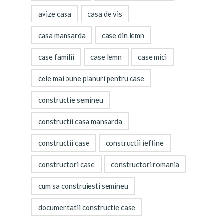
avize casa
casa de vis
casa mansarda
case din lemn
case familii
case lemn
case mici
cele mai bune planuri pentru case
constructie semineu
constructii casa mansarda
constructii case
constructii ieftine
constructori case
constructori romania
cum sa construiesti semineu
documentatii constructie case