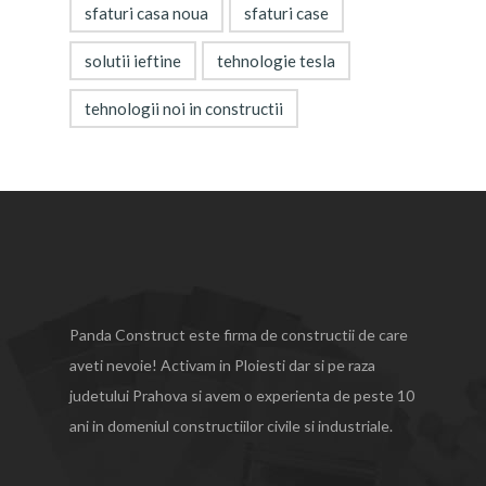
sfaturi casa noua
sfaturi case
solutii ieftine
tehnologie tesla
tehnologii noi in constructii
Panda Construct este firma de constructii de care
aveti nevoie! Activam in Ploiesti dar si pe raza
judetului Prahova si avem o experienta de peste 10
ani in domeniul constructiilor civile si industriale.