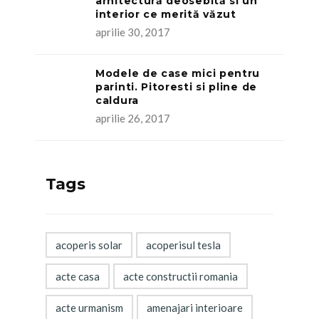
arhitectură deosebită si un
interior ce merită văzut
aprilie 30, 2017
Modele de case mici pentru
parinti. Pitoresti si pline de
caldura
aprilie 26, 2017
Tags
acoperis solar
acoperisul tesla
acte casa
acte constructii romania
acte urmanism
amenajari interioare