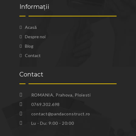
Informații
Acasă
Despre noi
Blog
Contact
Contact
ROMANIA, Prahova, Ploiesti
0769.302.698
contact@pandaconstruct.ro
Lu - Du: 9:00 - 20:00